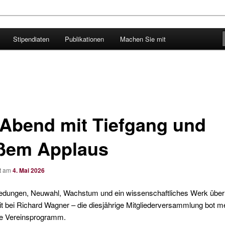
Stipendiaten
Publikationen
Machen Sie mit
er-Verband Frankfurt
 Abend mit Tiefgang und
ßem Applaus
ht am
4. Mai 2026
edungen, Neuwahl, Wachstum und ein wissenschaftliches Werk über
it bei Richard Wagner – die diesjährige Mitgliederversammlung bot m
he Vereinsprogramm.