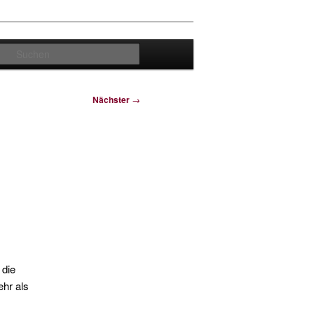
Suchen
Nächster
→
 die
ehr als