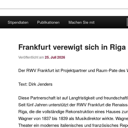
Stipendiaten
Publikationen
Machen Sie mit
er-Verband Frankfurt
Frankfurt verewigt sich in Riga
Veröffentlicht am
25. Juli 2026
Der RWV Frankfurt ist Projektpartner und Raum-Pate des
Text: Dirk Jenders
Diese Partnerschaft ist auf Langfristigkeit und freundschaf
Seit fünf Jahren unterstützt der RWV Frankfurt die Renai
Riga, die die vollständige Rekonstruktion eines Hauses zum
Wagner von 1837 bis 1839 als Musikdirektor wirkte. Wagn
Theater ein modernes italienisches und französisches Repert