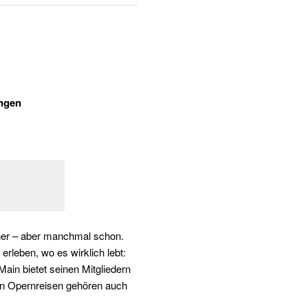
ingen
gner – aber manchmal schon.
leben, wo es wirklich lebt:
ain bietet seinen Mitgliedern
en Opernreisen gehören auch