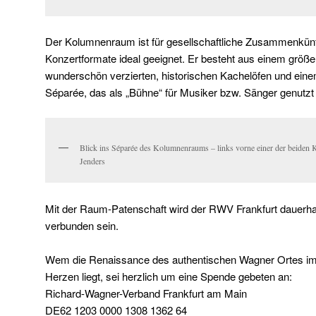
Der Kolumnenraum ist für gesellschaftliche Zusammenkünft
Konzertformate ideal geeignet. Er besteht aus einem größ
wunderschön verzierten, historischen Kachelöfen und ei
Séparée, das als „Bühne“ für Musiker bzw. Sänger genutz
Blick ins Séparée des Kolumnenraums – links vorne einer der beiden 
Jenders
Mit der Raum-Patenschaft wird der RWV Frankfurt dauerh
verbunden sein.
Wem die Renaissance des authentischen Wagner Ortes im
Herzen liegt, sei herzlich um eine Spende gebeten an:
Richard-Wagner-Verband Frankfurt am Main
DE62 1203 0000 1308 1362 64