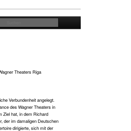
Suchen
 Wagner Theaters Riga
tliche Verbundenheit angelegt.
ssance des Wagner Theaters in
 Ziel hat, in dem Richard
er, der im damaligen Deutschen
oire dirigierte, sich mit der