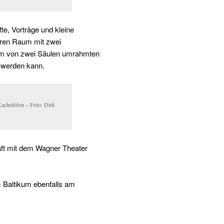
e, Vorträge und kleine
eren Raum mit zwei
nem von zwei Säulen umrahmten
t werden kann.
Kachelöfen – Foto: Dirk
aft mit dem Wagner Theater
 Baltikum ebenfalls am