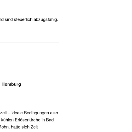
 sind steuerlich abzugsfähig.
ad Homburg
zeit – ideale Bedingungen also
 kühlen Erlöserkirche in Bad
hn, hatte sich Zeit