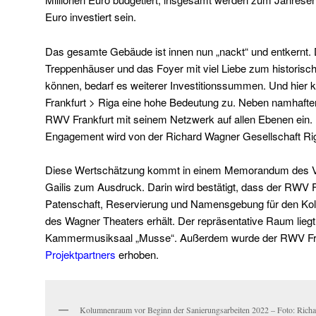
Euro investiert sein.
Das gesamte Gebäude ist innen nun „nackt“ und entkernt. 
Treppenhäuser und das Foyer mit viel Liebe zum historisch
können, bedarf es weiterer Investitionssummen. Und hier 
Frankfurt > Riga eine hohe Bedeutung zu. Neben namhaften
RWV Frankfurt mit seinem Netzwerk auf allen Ebenen ein. Di
Engagement wird von der Richard Wagner Gesellschaft Ri
Diese Wertschätzung kommt in einem Memorandum des V
Gailis zum Ausdruck. Darin wird bestätigt, dass der RWV Fr
Patenschaft, Reservierung und Namensgebung für den 
des Wagner Theaters erhält. Der repräsentative Raum liegt
Kammermusiksaal „Musse“. Außerdem wurde der RWV Fran
Projektpartners
erhoben.
Kolumnenraum vor Beginn der Sanierungsarbeiten 2022 – Foto: Richa