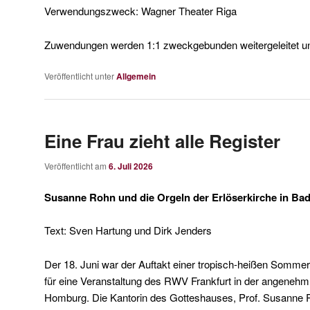
Verwendungszweck: Wagner Theater Riga
Zuwendungen werden 1:1 zweckgebunden weitergeleitet und
Veröffentlicht unter
Allgemein
Eine Frau zieht alle Register
Veröffentlicht am
6. Juli 2026
Susanne Rohn und die Orgeln der Erlöserkirche in B
Text: Sven Hartung und Dirk Jenders
Der 18. Juni war der Auftakt einer tropisch-heißen Sommer
für eine Veranstaltung des RWV Frankfurt in der angenehm
Homburg. Die Kantorin des Gotteshauses, Prof. Susanne Ro