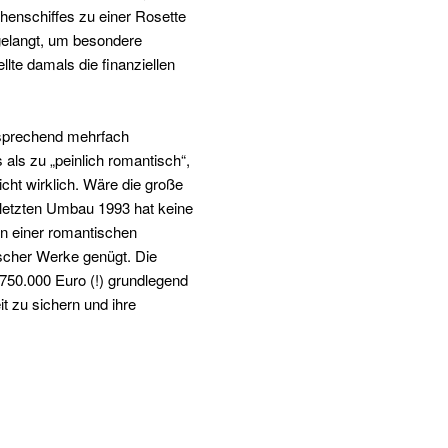
henschiffes zu einer Rosette
gelangt, um besondere
llte damals die finanziellen
tsprechend mehrfach
als zu „peinlich romantisch“,
cht wirklich. Wäre die große
 letzten Umbau 1993 hat keine
in einer romantischen
scher Werke genügt. Die
750.000 Euro (!) grundlegend
t zu sichern und ihre