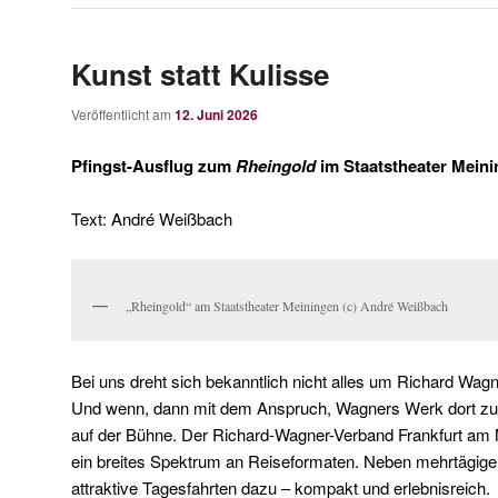
Kunst statt Kulisse
Veröffentlicht am
12. Juni 2026
Pfingst-Ausflug zum
Rheingold
im Staatstheater Mein
Text: André Weißbach
„Rheingold“ am Staatstheater Meiningen (c) André Weißbach
Bei uns dreht sich bekanntlich nicht alles um Richard Wa
Und wenn, dann mit dem Anspruch, Wagners Werk dort zu er
auf der Bühne. Der Richard-Wagner-Verband Frankfurt am M
ein breites Spektrum an Reiseformaten. Neben mehrtägig
attraktive Tagesfahrten dazu – kompakt und erlebnisreich.