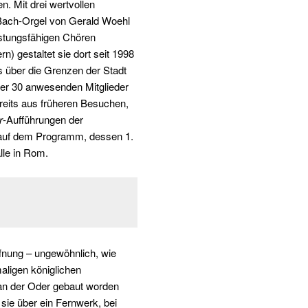
. Mit drei wertvollen
 Bach-Orgel von Gerald Woehl
istungsfähigen Chören
 gestaltet sie dort seit 1998
 über die Grenzen der Stadt
ber 30 anwesenden Mitglieder
eits aus früheren Besuchen,
r
-Aufführungen der
uf dem Programm, dessen 1.
Valle in Rom.
ffnung – ungewöhnlich, wie
aligen königlichen
an der Oder gebaut worden
 sie über ein Fernwerk, bei