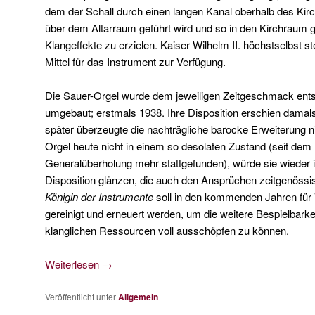
dem der Schall durch einen langen Kanal oberhalb des Kirc
über dem Altarraum geführt wird und so in den Kirchraum 
Klangeffekte zu erzielen. Kaiser Wilhelm II. höchstselbst ste
Mittel für das Instrument zur Verfügung.
Die Sauer-Orgel wurde dem jeweiligen Zeitgeschmack en
umgebaut; erstmals 1938. Ihre Disposition erschien damals 
später überzeugte die nachträgliche barocke Erweiterung ni
Orgel heute nicht in einem so desolaten Zustand (seit dem
Generalüberholung mehr stattgefunden), würde sie wieder 
Disposition glänzen, die auch den Ansprüchen zeitgenössi
Königin der Instrumente
soll in den kommenden Jahren für 
gereinigt und erneuert werden, um die weitere Bespielbarkei
klanglichen Ressourcen voll ausschöpfen zu können.
Weiterlesen
→
Veröffentlicht unter
Allgemein